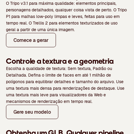
O Tripo v3.1 para máxima qualidade: elementos principais,
personagens detalhados, qualquer coisa vista de perto. O Tripo
P1 para malhas low-poly limpas e leves, feitas para uso em
tempo real. O Trellis 2 para elementos texturizados de uso
geral a partir de uma única imagem.
Comece a gerar
Controle a textura e a geometria
Escolha a qualidade de textura: Sem textura, Padrão ou
Detalhada. Defina o limite de faces em até 1 milhão de
polígonos para equilibrar detalhes e tamanho do arquivo. Use
uma textura mais densa para renderizações de destaque. Use
uma textura mais leve para visualizadores da Web e
mecanismos de renderização em tempo real.
Gere seu modelo
Obtenha um GLB. Qualquer pipeline.