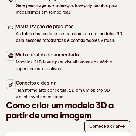
Gere personagens e adereços low-poly prontos para
mecanismos em tempo real.
Visualização de produtos
As fotos dos produtos se transformam em
modelos 3D
para sessões fotográficas e configuradores virtuais.
Web e realidade aumentada
Modelos GLB leves para visualizadores da Web e
experiências interativas.
Conceito e design
Transforme arte conceitual 2D em um objeto 3D
visualizável em minutos.
Como criar um modelo 3D a
partir de uma imagem
Comece a criar