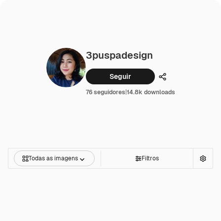
3puspadesign
Seguir
Compartilhar
76 seguidores
|
14.8k downloads
Todas as imagens
Filtros