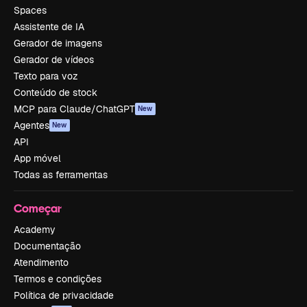
Spaces
Assistente de IA
Gerador de imagens
Gerador de vídeos
Texto para voz
Conteúdo de stock
MCP para Claude/ChatGPT
New
Agentes
New
API
App móvel
Todas as ferramentas
Começar
Academy
Documentação
Atendimento
Termos e condições
Política de privacidade