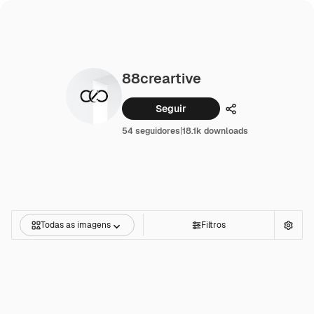
88creartive
Seguir
Compartilhar
54 seguidores
|
18.1k downloads
Todas as imagens
Filtros