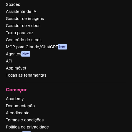
Spaces
Assistente de IA
Gerador de imagens
Gerador de vídeos
Texto para voz
Conteúdo de stock
MCP para Claude/ChatGPT
New
Agentes
New
API
App móvel
Todas as ferramentas
Começar
Academy
Documentação
Atendimento
Termos e condições
Política de privacidade