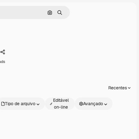
Pesquisar por imagem
Buscar
Compartilhar
ads
Recentes
Editável
Tipo de arquivo
Avançado
on-line