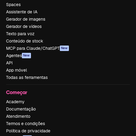
Spaces
Assistente de IA
Gerador de imagens
Gerador de vídeos
Texto para voz
Conteúdo de stock
MCP para Claude/ChatGPT
New
Agentes
New
API
App móvel
Todas as ferramentas
Começar
Academy
Documentação
Atendimento
Termos e condições
Política de privacidade