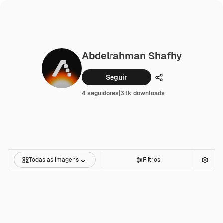
Abdelrahman Shafhy
Seguir
Compartilhar
4 seguidores
|
3.1k downloads
Todas as imagens
Filtros