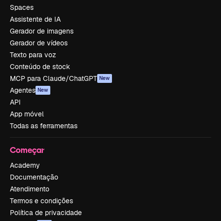
Spaces
Assistente de IA
Gerador de imagens
Gerador de vídeos
Texto para voz
Conteúdo de stock
MCP para Claude/ChatGPT
New
Agentes
New
API
App móvel
Todas as ferramentas
Começar
Academy
Documentação
Atendimento
Termos e condições
Política de privacidade