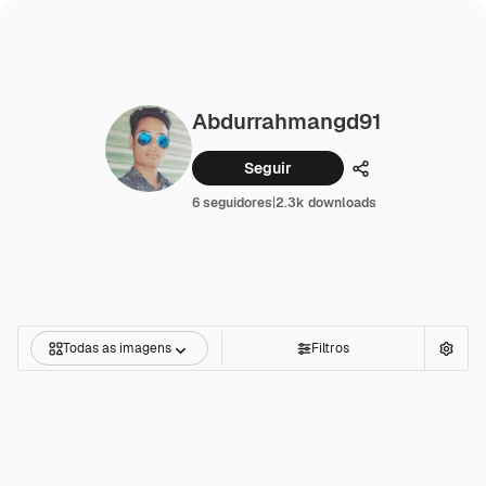
Abdurrahmangd91
Seguir
Compartilhar
6 seguidores
|
2.3k downloads
Todas as imagens
Filtros