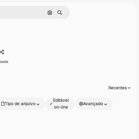
Pesquisar por imagem
Buscar
Compartilhar
loads
Recentes
Editável
Tipo de arquivo
Avançado
on-line