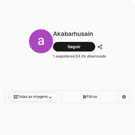
Akabarhusain
Seguir
Compartilhar
1 seguidores
|
24.2k downloads
Todas as imagens
Filtros