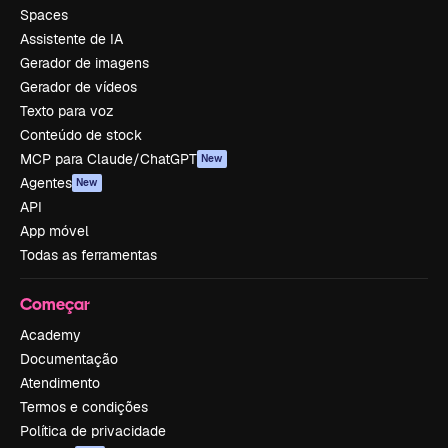
Spaces
Assistente de IA
Gerador de imagens
Gerador de vídeos
Texto para voz
Conteúdo de stock
MCP para Claude/ChatGPT
New
Agentes
New
API
App móvel
Todas as ferramentas
Começar
Academy
Documentação
Atendimento
Termos e condições
Política de privacidade