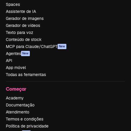
Spaces
Assistente de IA
Gerador de imagens
Gerador de vídeos
Texto para voz
Conteúdo de stock
MCP para Claude/ChatGPT
New
Agentes
New
API
App móvel
Todas as ferramentas
Começar
Academy
Documentação
Atendimento
Termos e condições
Política de privacidade