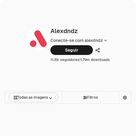
Alexdndz
Conecte-se com alexdndz
Seguir
Compartilhar
11.8k seguidores
|
1.79m downloads
Todas as imagens
Filtros