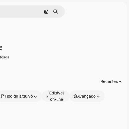
Pesquisar por imagem
Buscar
Compartilhar
nloads
Recentes
Editável
Tipo de arquivo
Avançado
on-line