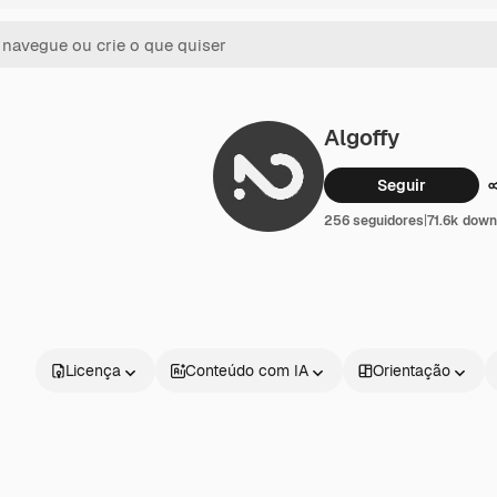
Algoffy
Seguir
256 seguidores
|
71.6k dow
Licença
Conteúdo com IA
Orientação