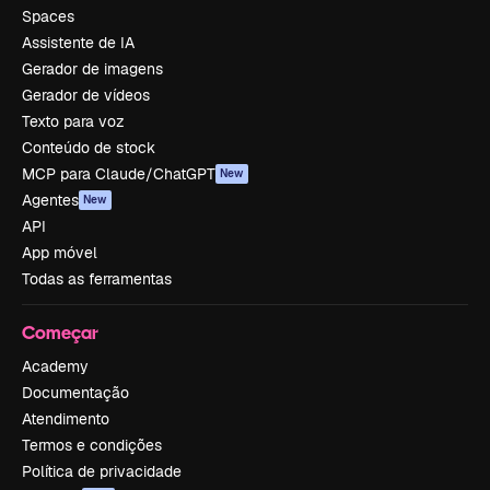
Spaces
Assistente de IA
Gerador de imagens
Gerador de vídeos
Texto para voz
Conteúdo de stock
MCP para Claude/ChatGPT
New
Agentes
New
API
App móvel
Todas as ferramentas
Começar
Academy
Documentação
Atendimento
Termos e condições
Política de privacidade