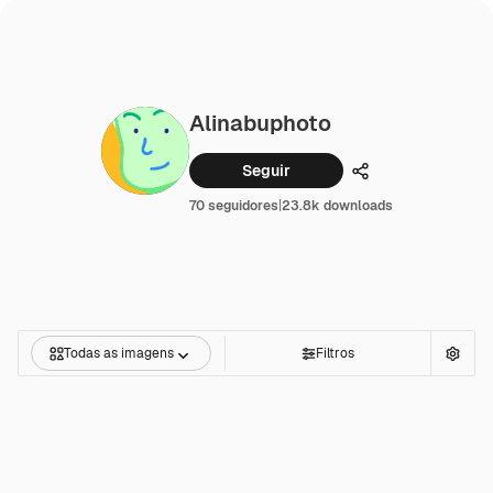
Alinabuphoto
Seguir
Compartilhar
70 seguidores
|
23.8k downloads
Todas as imagens
Filtros