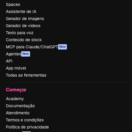
Spaces
Assistente de IA
Gerador de imagens
Gerador de vídeos
Texto para voz
Conteúdo de stock
MCP para Claude/ChatGPT
New
Agentes
New
API
App móvel
Todas as ferramentas
Começar
Academy
Documentação
Atendimento
Termos e condições
Política de privacidade