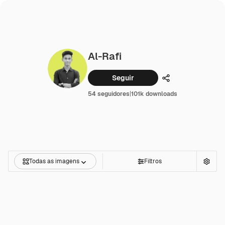
Al-Rafi
Seguir
Compartilhar
54 seguidores
|
101k downloads
Todas as imagens
Filtros