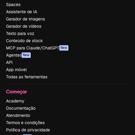
Spaces
Assistente de IA
Gerador de imagens
Gerador de vídeos
Texto para voz
Conteúdo de stock
MCP para Claude/ChatGPT
New
Agentes
New
API
App móvel
Todas as ferramentas
Começar
Academy
Documentação
Atendimento
Termos e condições
Política de privacidade