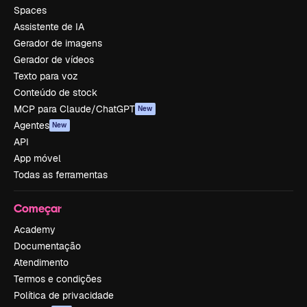
Spaces
Assistente de IA
Gerador de imagens
Gerador de vídeos
Texto para voz
Conteúdo de stock
MCP para Claude/ChatGPT
New
Agentes
New
API
App móvel
Todas as ferramentas
Começar
Academy
Documentação
Atendimento
Termos e condições
Política de privacidade