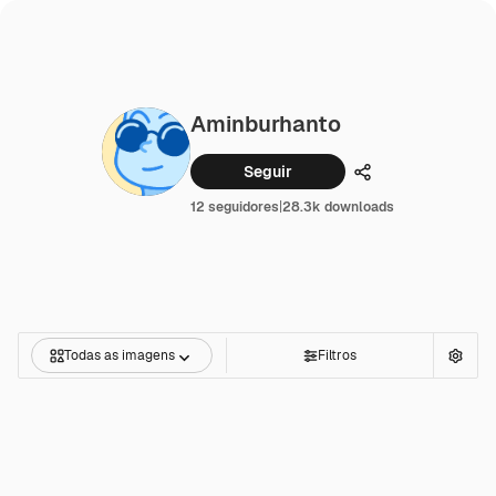
Aminburhanto
Seguir
Compartilhar
12 seguidores
|
28.3k downloads
Todas as imagens
Filtros