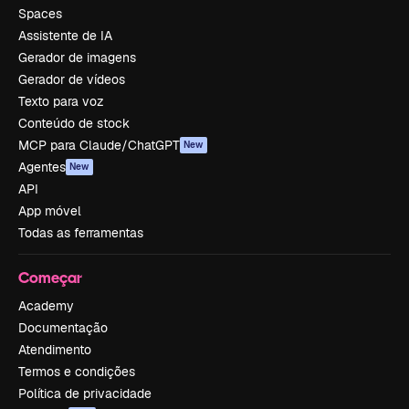
Spaces
Assistente de IA
Gerador de imagens
Gerador de vídeos
Texto para voz
Conteúdo de stock
MCP para Claude/ChatGPT
New
Agentes
New
API
App móvel
Todas as ferramentas
Começar
Academy
Documentação
Atendimento
Termos e condições
Política de privacidade