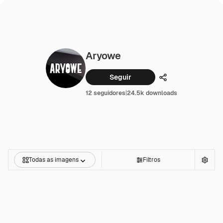
Aryowe
Seguir
Compartilhar
12 seguidores
|
24.5k downloads
Todas as imagens
Filtros