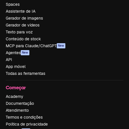
Spaces
Assistente de IA
Gerador de imagens
Gerador de vídeos
Texto para voz
Conteúdo de stock
MCP para Claude/ChatGPT
New
Agentes
New
API
App móvel
Todas as ferramentas
Começar
Academy
Documentação
Atendimento
Termos e condições
Política de privacidade