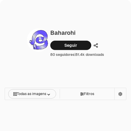
Baharohi
Seguir
Compartilhar
80 seguidores
|
81.4k downloads
Todas as imagens
Filtros