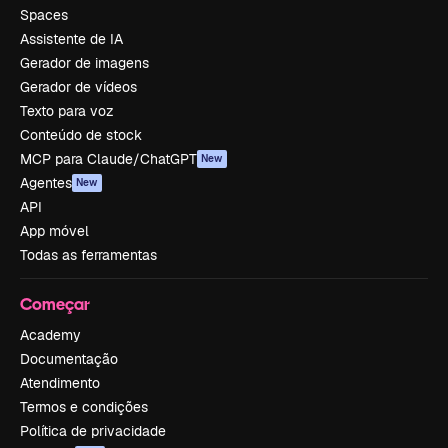
Spaces
Assistente de IA
Gerador de imagens
Gerador de vídeos
Texto para voz
Conteúdo de stock
MCP para Claude/ChatGPT
New
Agentes
New
API
App móvel
Todas as ferramentas
Começar
Academy
Documentação
Atendimento
Termos e condições
Política de privacidade