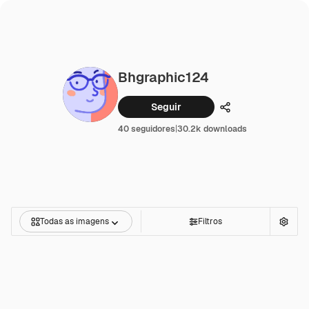
Bhgraphic124
Seguir
Compartilhar
40 seguidores
|
30.2k downloads
Todas as imagens
Filtros