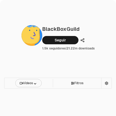
BlackBoxGuild
Seguir
Compartilhar
1.5k seguidores
|
21.22m downloads
Vídeos
Filtros