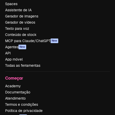
Spaces
Assistente de IA
Gerador de imagens
Gerador de vídeos
Texto para voz
Conteúdo de stock
MCP para Claude/ChatGPT
New
Agentes
New
API
App móvel
Todas as ferramentas
Começar
Academy
Documentação
Atendimento
Termos e condições
Política de privacidade