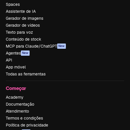
Spaces
Assistente de IA
Gerador de imagens
Gerador de vídeos
Texto para voz
Conteúdo de stock
MCP para Claude/ChatGPT
New
Agentes
New
API
App móvel
Todas as ferramentas
Começar
Academy
Documentação
Atendimento
Termos e condições
Política de privacidade