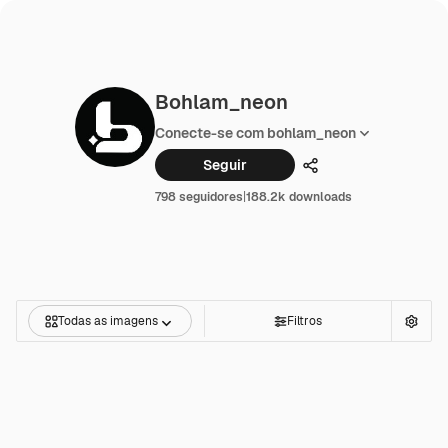
Bohlam_neon
Conecte-se com bohlam_neon
Seguir
Compartilhar
798 seguidores
|
188.2k downloads
Todas as imagens
Filtros