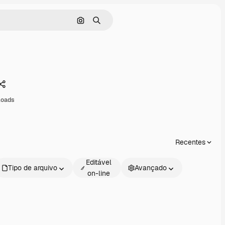
Pesquisar por imagem
Buscar
Compartilhar
loads
Recentes
Editável
Tipo de arquivo
Avançado
on-line