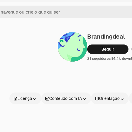
Brandingdeal
Seguir
21 seguidores
|
14.4k down
Licença
Conteúdo com IA
Orientação