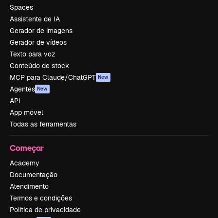
Spaces
Assistente de IA
Gerador de imagens
Gerador de vídeos
Texto para voz
Conteúdo de stock
MCP para Claude/ChatGPT
New
Agentes
New
API
App móvel
Todas as ferramentas
Começar
Academy
Documentação
Atendimento
Termos e condições
Política de privacidade