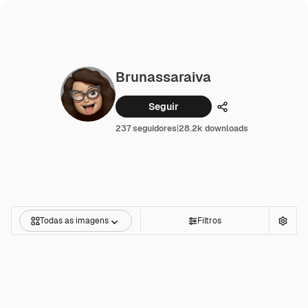
Brunassaraiva
Seguir
Compartilhar
237 seguidores
|
28.2k downloads
Todas as imagens
Filtros