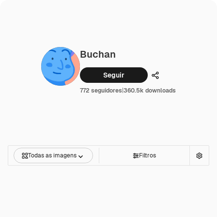
Buchan
Seguir
Compartilhar
772 seguidores
|
360.5k downloads
Todas as imagens
Filtros