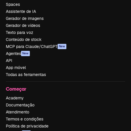
Spaces
Assistente de IA
Gerador de imagens
Gerador de vídeos
Texto para voz
Conteúdo de stock
MCP para Claude/ChatGPT
New
Agentes
New
API
App móvel
Todas as ferramentas
Começar
Academy
Documentação
Atendimento
Termos e condições
Política de privacidade