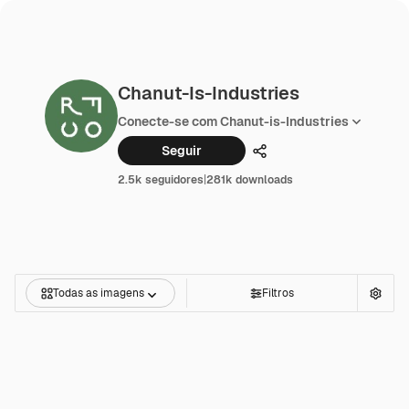
Chanut-Is-Industries
Conecte-se com Chanut-is-Industries
Seguir
Compartilhar
2.5k seguidores
|
281k downloads
Todas as imagens
Filtros