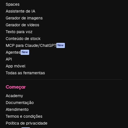
Spaces
Assistente de IA
Gerador de imagens
Gerador de vídeos
Texto para voz
Conteúdo de stock
MCP para Claude/ChatGPT
New
Agentes
New
API
App móvel
Todas as ferramentas
Começar
Academy
Documentação
Atendimento
Termos e condições
Política de privacidade