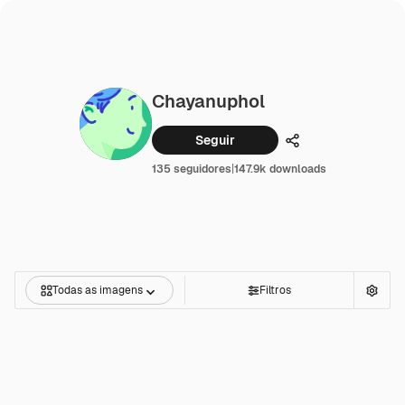
Chayanuphol
Seguir
Compartilhar
135 seguidores
|
147.9k downloads
Todas as imagens
Filtros