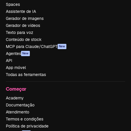
Spaces
Assistente de IA
Gerador de imagens
Gerador de vídeos
Texto para voz
Conteúdo de stock
MCP para Claude/ChatGPT
New
Agentes
New
API
App móvel
Todas as ferramentas
Começar
Academy
Documentação
Atendimento
Termos e condições
Política de privacidade