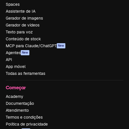
Spaces
Assistente de IA
Gerador de imagens
Gerador de vídeos
Texto para voz
Conteúdo de stock
MCP para Claude/ChatGPT
New
Agentes
New
API
App móvel
Todas as ferramentas
Começar
Academy
Documentação
Atendimento
Termos e condições
Política de privacidade