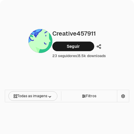
Creative457911
Seguir
Compartilhar
23 seguidores
|
8.5k downloads
Todas as imagens
Filtros