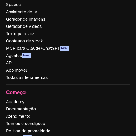
Spaces
Assistente de IA
Gerador de imagens
Gerador de vídeos
Texto para voz
Conteúdo de stock
MCP para Claude/ChatGPT
New
Agentes
New
API
App móvel
Todas as ferramentas
Começar
Academy
Documentação
Atendimento
Termos e condições
Política de privacidade