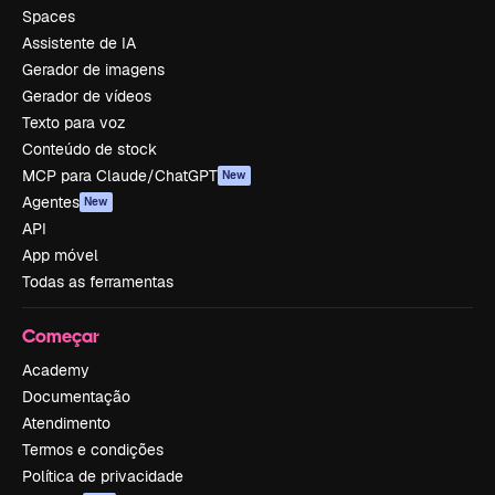
Spaces
Assistente de IA
Gerador de imagens
Gerador de vídeos
Texto para voz
Conteúdo de stock
MCP para Claude/ChatGPT
New
Agentes
New
API
App móvel
Todas as ferramentas
Começar
Academy
Documentação
Atendimento
Termos e condições
Política de privacidade