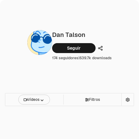
Dan Talson
Seguir
Compartilhar
174 seguidores
|
639.7k downloads
Vídeos
Filtros