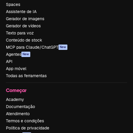
Spaces
Assistente de IA
Gerador de imagens
Gerador de vídeos
Texto para voz
Conteúdo de stock
MCP para Claude/ChatGPT
New
Agentes
New
API
App móvel
Todas as ferramentas
Começar
Academy
Documentação
Atendimento
Termos e condições
Política de privacidade