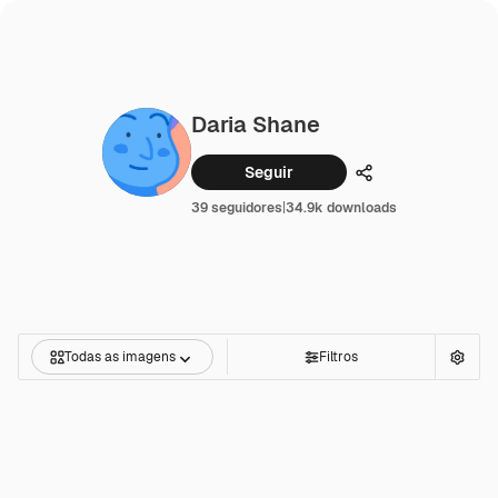
Daria Shane
Seguir
Compartilhar
39 seguidores
|
34.9k downloads
Todas as imagens
Filtros