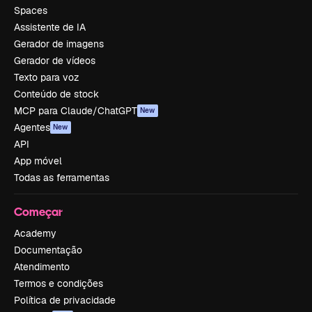
Spaces
Assistente de IA
Gerador de imagens
Gerador de vídeos
Texto para voz
Conteúdo de stock
MCP para Claude/ChatGPT
New
Agentes
New
API
App móvel
Todas as ferramentas
Começar
Academy
Documentação
Atendimento
Termos e condições
Política de privacidade