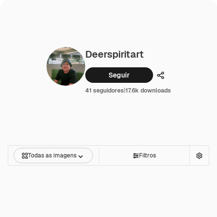
Deerspiritart
Seguir
Compartilhar
41 seguidores
|
17.6k downloads
Todas as imagens
Filtros