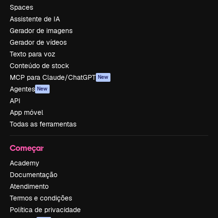
Spaces
Assistente de IA
Gerador de imagens
Gerador de vídeos
Texto para voz
Conteúdo de stock
MCP para Claude/ChatGPT
New
Agentes
New
API
App móvel
Todas as ferramentas
Começar
Academy
Documentação
Atendimento
Termos e condições
Política de privacidade