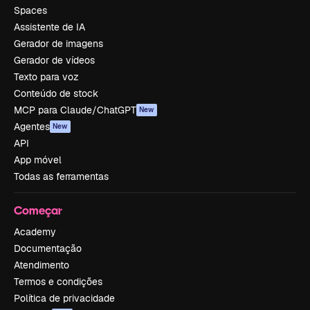
Spaces
Assistente de IA
Gerador de imagens
Gerador de vídeos
Texto para voz
Conteúdo de stock
MCP para Claude/ChatGPT
New
Agentes
New
API
App móvel
Todas as ferramentas
Começar
Academy
Documentação
Atendimento
Termos e condições
Política de privacidade