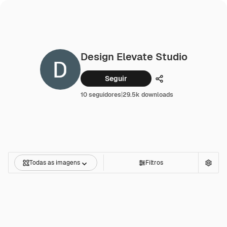
Design Elevate Studio
Seguir
Compartilhar
10 seguidores
|
29.5k downloads
Todas as imagens
Filtros