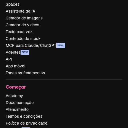
Spaces
Assistente de IA
Gerador de imagens
Gerador de vídeos
Texto para voz
Conteúdo de stock
MCP para Claude/ChatGPT
New
Agentes
New
API
App móvel
Todas as ferramentas
Começar
Academy
Documentação
Atendimento
Termos e condições
Política de privacidade