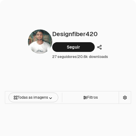
Designfiber420
Seguir
Compartilhar
27 seguidores
|
20.6k downloads
Todas as imagens
Filtros