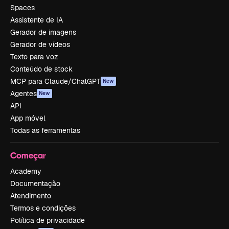
Spaces
Assistente de IA
Gerador de imagens
Gerador de vídeos
Texto para voz
Conteúdo de stock
MCP para Claude/ChatGPT
New
Agentes
New
API
App móvel
Todas as ferramentas
Começar
Academy
Documentação
Atendimento
Termos e condições
Política de privacidade