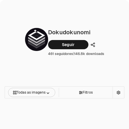
Dokudokunomi
Seguir
Compartilhar
461 seguidores
|
146.8k downloads
Todas as imagens
Filtros