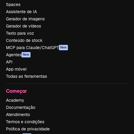
Spaces
Assistente de IA
Gerador de imagens
Gerador de vídeos
Texto para voz
Conteúdo de stock
MCP para Claude/ChatGPT
New
Agentes
New
API
App móvel
Todas as ferramentas
Começar
Academy
Documentação
Atendimento
Termos e condições
Política de privacidade