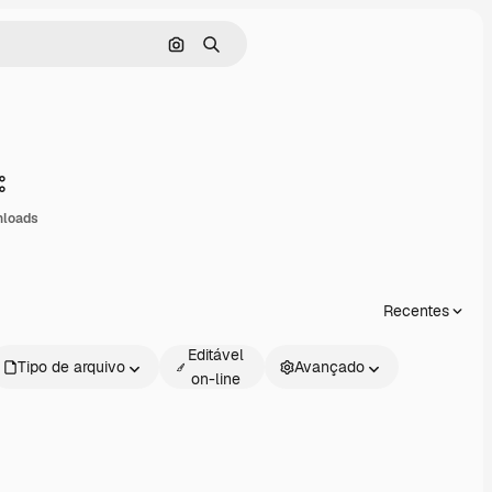
Pesquisar por imagem
Buscar
Compartilhar
nloads
Recentes
Editável
Tipo de arquivo
Avançado
on-line