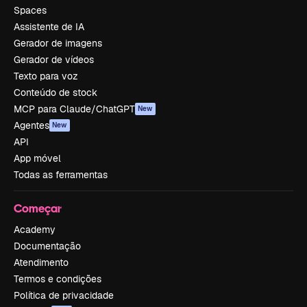
Spaces
Assistente de IA
Gerador de imagens
Gerador de vídeos
Texto para voz
Conteúdo de stock
MCP para Claude/ChatGPT
New
Agentes
New
API
App móvel
Todas as ferramentas
Começar
Academy
Documentação
Atendimento
Termos e condições
Política de privacidade