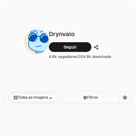
Drynvalo
Seguir
Compartilhar
4.8k seguidores
|
324.8k downloads
Todas as imagens
Filtros