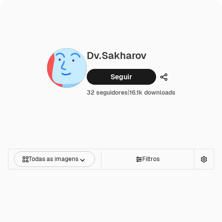
Dv.sakharov
Seguir
Compartilhar
32 seguidores
|
16.1k downloads
Todas as imagens
Filtros