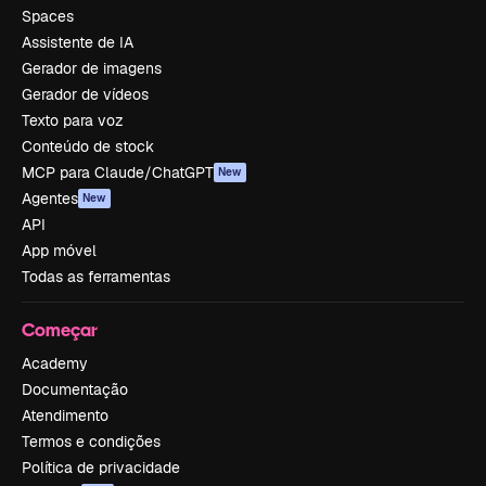
Spaces
Assistente de IA
Gerador de imagens
Gerador de vídeos
Texto para voz
Conteúdo de stock
MCP para Claude/ChatGPT
New
Agentes
New
API
App móvel
Todas as ferramentas
Começar
Academy
Documentação
Atendimento
Termos e condições
Política de privacidade