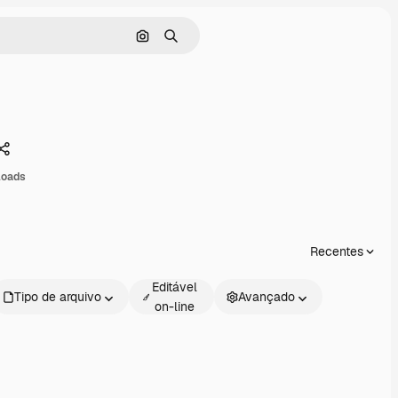
Pesquisar por imagem
Buscar
Compartilhar
loads
Recentes
Editável
Tipo de arquivo
Avançado
on-line