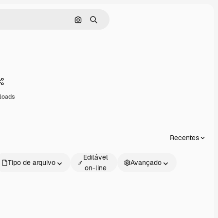
Pesquisar por imagem
Buscar
Compartilhar
loads
Recentes
Editável
Tipo de arquivo
Avançado
on-line