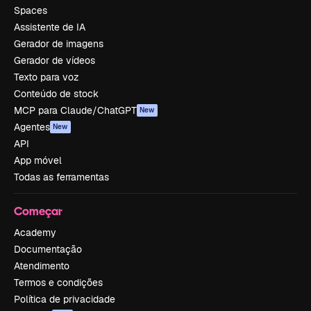
Spaces
Assistente de IA
Gerador de imagens
Gerador de vídeos
Texto para voz
Conteúdo de stock
MCP para Claude/ChatGPT
New
Agentes
New
API
App móvel
Todas as ferramentas
Começar
Academy
Documentação
Atendimento
Termos e condições
Política de privacidade