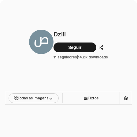
Dziii
Seguir
Compartilhar
11 seguidores
|
14.2k downloads
Todas as imagens
Filtros