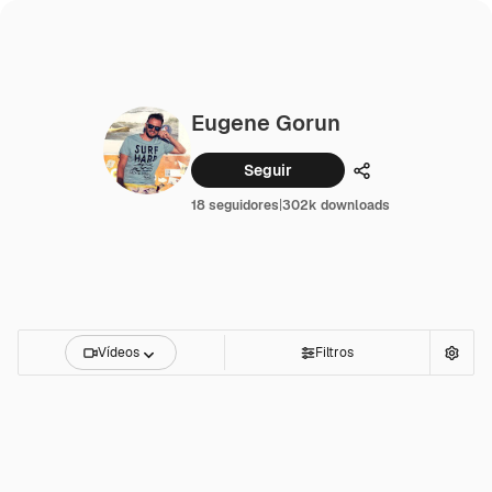
Eugene Gorun
Seguir
Compartilhar
18 seguidores
|
302k downloads
Vídeos
Filtros