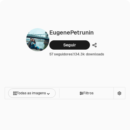
EugenePetrunin
Seguir
Compartilhar
57 seguidores
|
134.3k downloads
Todas as imagens
Filtros