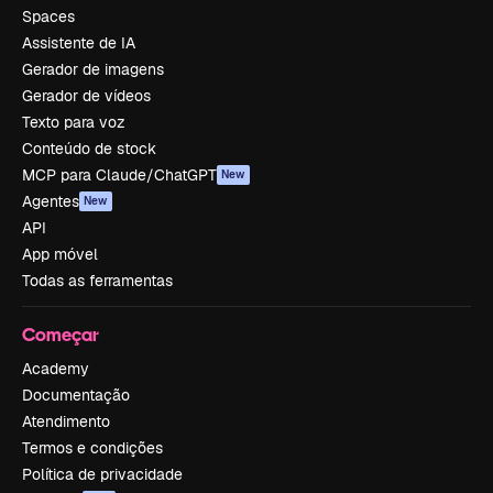
Spaces
Assistente de IA
Gerador de imagens
Gerador de vídeos
Texto para voz
Conteúdo de stock
MCP para Claude/ChatGPT
New
Agentes
New
API
App móvel
Todas as ferramentas
Começar
Academy
Documentação
Atendimento
Termos e condições
Política de privacidade