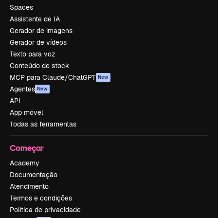
Spaces
Assistente de IA
Gerador de imagens
Gerador de vídeos
Texto para voz
Conteúdo de stock
MCP para Claude/ChatGPT
New
Agentes
New
API
App móvel
Todas as ferramentas
Começar
Academy
Documentação
Atendimento
Termos e condições
Política de privacidade