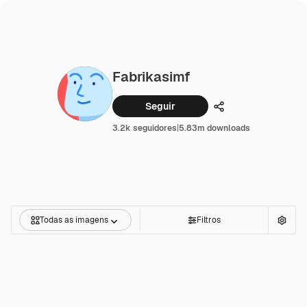
Fabrikasimf
Seguir
Compartilhar
3.2k seguidores
|
5.83m downloads
Todas as imagens
Filtros