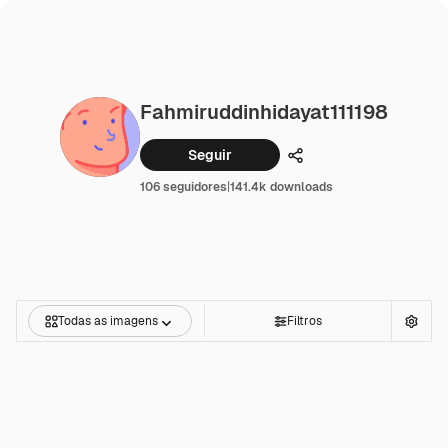
Fahmiruddinhidayat111198
Seguir
Compartilhar
106 seguidores
|
141.4k downloads
Todas as imagens
Filtros