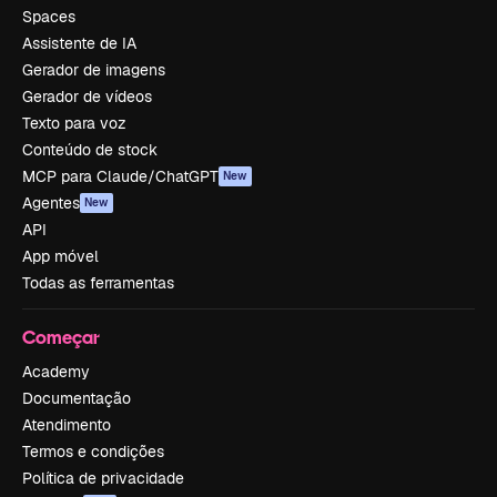
Spaces
Assistente de IA
Gerador de imagens
Gerador de vídeos
Texto para voz
Conteúdo de stock
MCP para Claude/ChatGPT
New
Agentes
New
API
App móvel
Todas as ferramentas
Começar
Academy
Documentação
Atendimento
Termos e condições
Política de privacidade