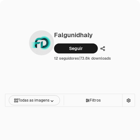
Falgunidhaly
Seguir
Compartilhar
12 seguidores
|
73.8k downloads
Todas as imagens
Filtros