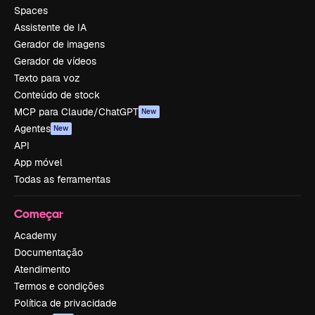
Spaces
Assistente de IA
Gerador de imagens
Gerador de vídeos
Texto para voz
Conteúdo de stock
MCP para Claude/ChatGPT
New
Agentes
New
API
App móvel
Todas as ferramentas
Começar
Academy
Documentação
Atendimento
Termos e condições
Política de privacidade