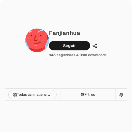
Fanjianhua
Seguir
Compartilhar
948 seguidores
|
4.09m downloads
Todas as imagens
Filtros