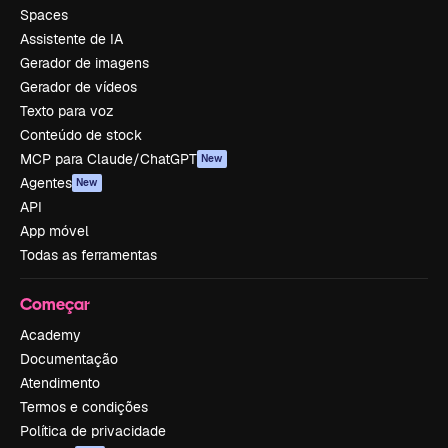
Spaces
Assistente de IA
Gerador de imagens
Gerador de vídeos
Texto para voz
Conteúdo de stock
MCP para Claude/ChatGPT
New
Agentes
New
API
App móvel
Todas as ferramentas
Começar
Academy
Documentação
Atendimento
Termos e condições
Política de privacidade