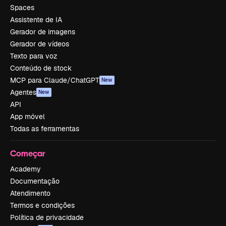
Spaces
Assistente de IA
Gerador de imagens
Gerador de vídeos
Texto para voz
Conteúdo de stock
MCP para Claude/ChatGPT
New
Agentes
New
API
App móvel
Todas as ferramentas
Começar
Academy
Documentação
Atendimento
Termos e condições
Política de privacidade