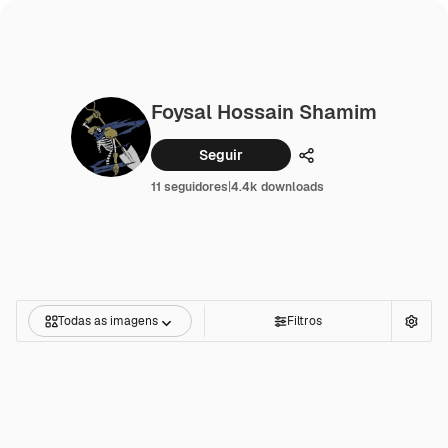
Foysal Hossain Shamim
Seguir
Compartilhar
11 seguidores
|
4.4k downloads
Todas as imagens
Filtros