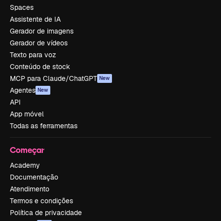
Spaces
Assistente de IA
Gerador de imagens
Gerador de vídeos
Texto para voz
Conteúdo de stock
MCP para Claude/ChatGPT
New
Agentes
New
API
App móvel
Todas as ferramentas
Começar
Academy
Documentação
Atendimento
Termos e condições
Política de privacidade