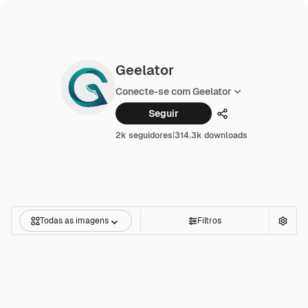
Geelator
Conecte-se com Geelator
Seguir
Compartilhar
2k seguidores
|
314.3k downloads
Todas as imagens
Filtros