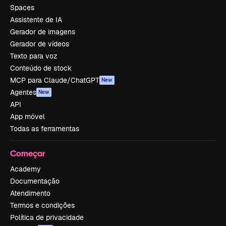
Spaces
Assistente de IA
Gerador de imagens
Gerador de vídeos
Texto para voz
Conteúdo de stock
MCP para Claude/ChatGPT
New
Agentes
New
API
App móvel
Todas as ferramentas
Começar
Academy
Documentação
Atendimento
Termos e condições
Política de privacidade