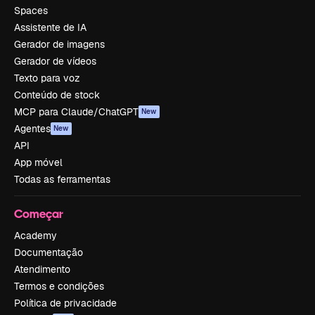
Spaces
Assistente de IA
Gerador de imagens
Gerador de vídeos
Texto para voz
Conteúdo de stock
MCP para Claude/ChatGPT
New
Agentes
New
API
App móvel
Todas as ferramentas
Começar
Academy
Documentação
Atendimento
Termos e condições
Política de privacidade