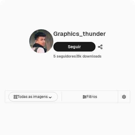
Graphics_thunder
Seguir
Compartilhar
5 seguidores
|
8k downloads
Todas as imagens
Filtros